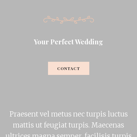
Your Perfect Wedding
CONTACT
Praesent vel metus nec turpis luctus
mattis ut feugiat turpis. Maecenas
ultrices magna semper, facilisis turpis