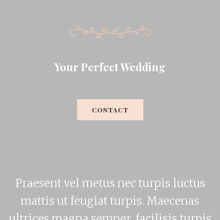
Your Perfect Wedding
CONTACT
Praesent vel metus nec turpis luctus
mattis ut feugiat turpis. Maecenas
ultrices magna semper, facilisis turpis