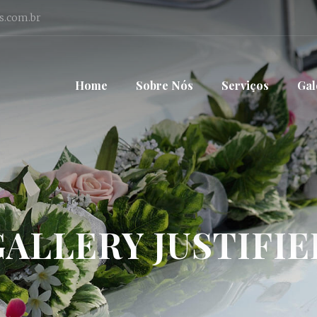
s.com.br
Home
Sobre Nós
Serviços
Gal
GALLERY JUSTIFIE