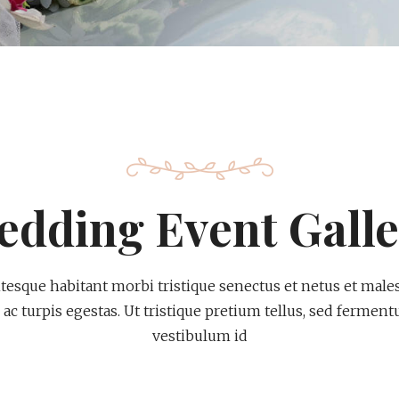
edding Event Galle
ntesque habitant morbi tristique senectus et netus et male
ac turpis egestas. Ut tristique pretium tellus, sed fermen
vestibulum id