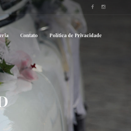
eria
Contato
Política de Privacidade
D