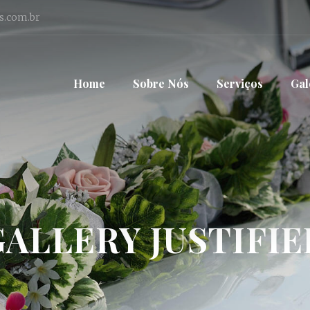
s.com.br
Home
Sobre Nós
Serviços
Gal
GALLERY JUSTIFIE