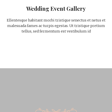
Wedding Event Gallery
Ellentesque habitant morbi tristique senectus et netus et
malesuada fames ac turpis egestas. Ut tristique pretium
tellus, sed fermentum est vestibulum id