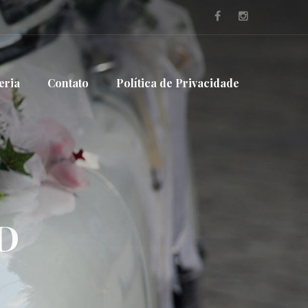
eria
Contato
Política de Privacidade
D