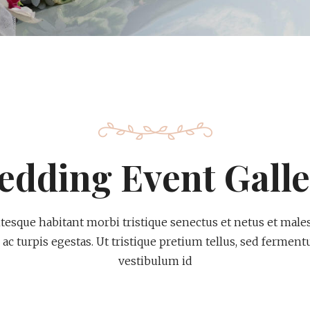
edding Event Galle
ntesque habitant morbi tristique senectus et netus et male
ac turpis egestas. Ut tristique pretium tellus, sed fermen
vestibulum id