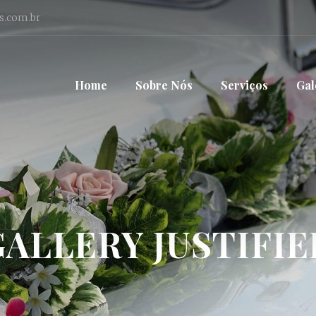
s.com.br
Home
Sobre Nós
Serviços
Gal
GALLERY JUSTIFIE