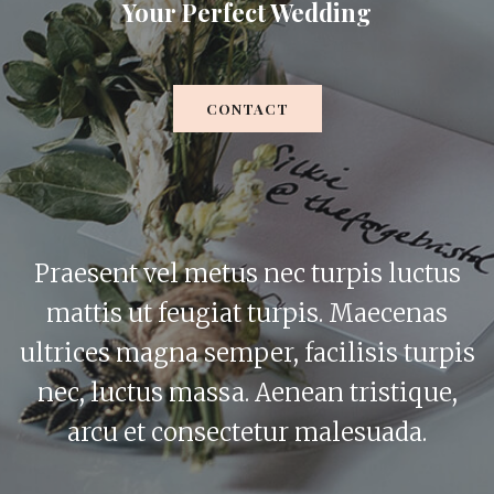
Your Perfect Wedding
CONTACT
Praesent vel metus nec turpis luctus
mattis ut feugiat turpis. Maecenas
ultrices magna semper, facilisis turpis
nec, luctus massa. Aenean tristique,
arcu et consectetur malesuada.