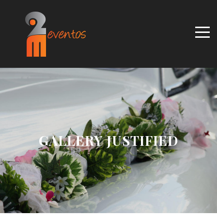
GALLERY JUSTIFIED