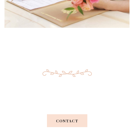
Your Perfect Wedding
CONTACT