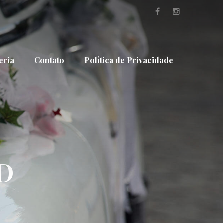
eria
Contato
Política de Privacidade
D