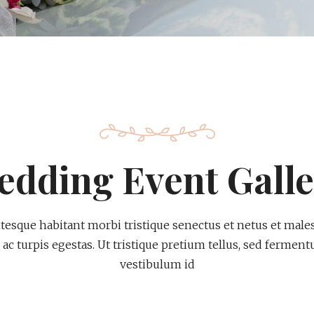
edding Event Galle
ntesque habitant morbi tristique senectus et netus et male
ac turpis egestas. Ut tristique pretium tellus, sed fermen
vestibulum id