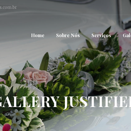
s.com.br
Home
Sobre Nós
Serviços
Gal
GALLERY JUSTIFIE