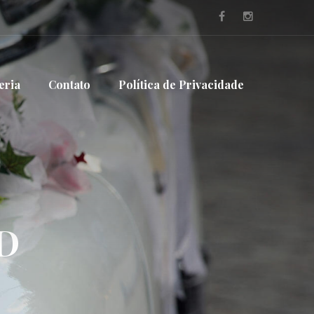
eria
Contato
Política de Privacidade
D