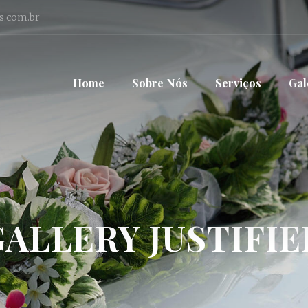
s.com.br
Home
Sobre Nós
Serviços
Gal
GALLERY JUSTIFIE