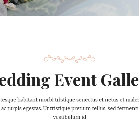
edding Event Galle
ntesque habitant morbi tristique senectus et netus et male
ac turpis egestas. Ut tristique pretium tellus, sed fermen
vestibulum id