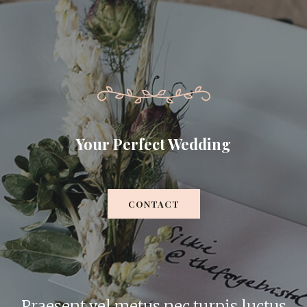
Your Perfect Wedding
CONTACT
Praesent vel metus nec turpis luctus