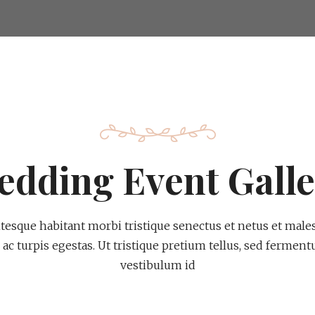
edding Event Galle
ntesque habitant morbi tristique senectus et netus et male
ac turpis egestas. Ut tristique pretium tellus, sed fermen
vestibulum id