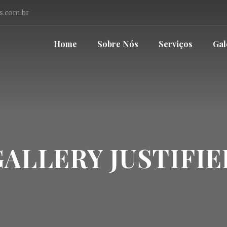
s.com.br
Home
Sobre Nós
Serviços
Gal
GALLERY JUSTIFIE