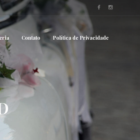
eria
Contato
Política de Privacidade
D