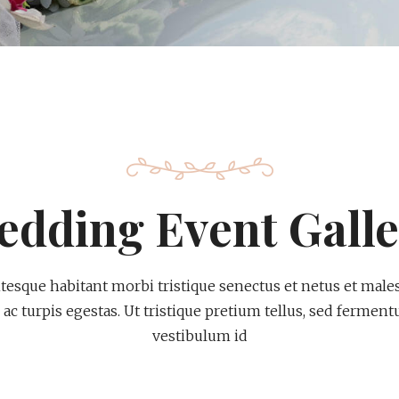
edding Event Galle
ntesque habitant morbi tristique senectus et netus et male
ac turpis egestas. Ut tristique pretium tellus, sed fermen
vestibulum id