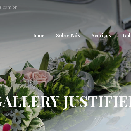
s.com.br
Home
Sobre Nós
Serviços
Gal
GALLERY JUSTIFIE