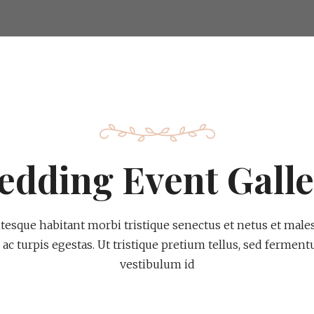
edding Event Galle
ntesque habitant morbi tristique senectus et netus et male
ac turpis egestas. Ut tristique pretium tellus, sed fermen
vestibulum id