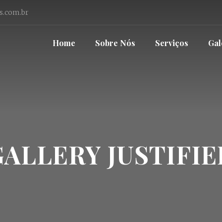
s.com.br
Home
Sobre Nós
Serviços
Gal
GALLERY JUSTIFIE