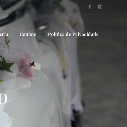
eria
Contato
Política de Privacidade
D