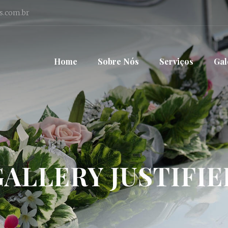
s.com.br
Home
Sobre Nós
Serviços
Gal
GALLERY JUSTIFIE