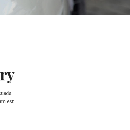
ry
suada
tum est