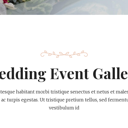
edding Event Galle
ntesque habitant morbi tristique senectus et netus et male
ac turpis egestas. Ut tristique pretium tellus, sed fermen
vestibulum id